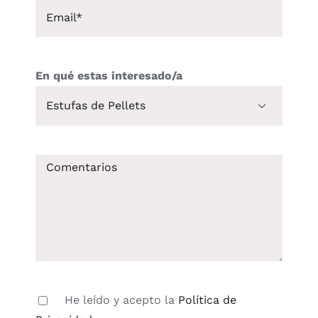
En qué estas interesado/a

He leído y acepto la
Política de