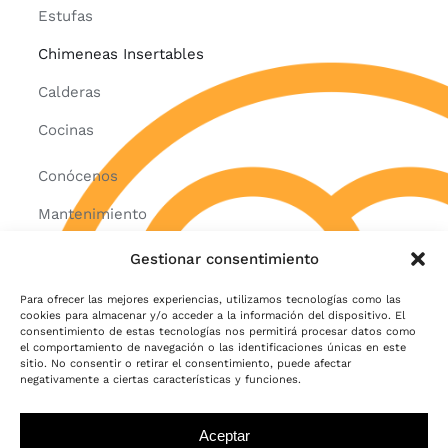
Estufas
Chimeneas Insertables
Calderas
Cocinas
Conócenos
Mantenimiento
Blog
Gestionar consentimiento
Contacto
Para ofrecer las mejores experiencias, utilizamos tecnologías como las
cookies para almacenar y/o acceder a la información del dispositivo. El
consentimiento de estas tecnologías nos permitirá procesar datos como
el comportamiento de navegación o las identificaciones únicas en este
© Enerbarri, S.L. 2024
sitio. No consentir o retirar el consentimiento, puede afectar
negativamente a ciertas características y funciones.
EKHI STUDIO
Aviso legal
•
Política de privacidad
•
Política de cookies
Aceptar