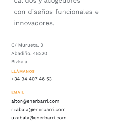
cálidos y acogedores
con diseños funcionales e
innovadores.
C/ Murueta, 3
Abadiño. 48220
Bizkaia
LLÁMANOS
+34 94 407 46 53
EMAIL
aitor@enerbarri.com
rzabala@enerbarri.com
uzabala@enerbarri.com