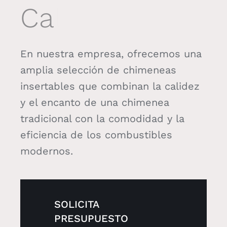
Blog
Contacto
En nuestra empresa, ofrecemos una
amplia selección de chimeneas
Eu
insertables que combinan la calidez
y el encanto de una chimenea
tradicional con la comodidad y la
Es
eficiencia de los combustibles
modernos.
SOLICITA
PRESUPUESTO